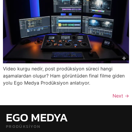
Video kurgu nedir, post prodüksiyon süreci hangi
aşamalardan oluşur? Ham görüntüden final filme giden
yolu Ego Medya Prodüksiyon anlatıyor.
Next
→
EGO MEDYA
PRODÜKSIYON