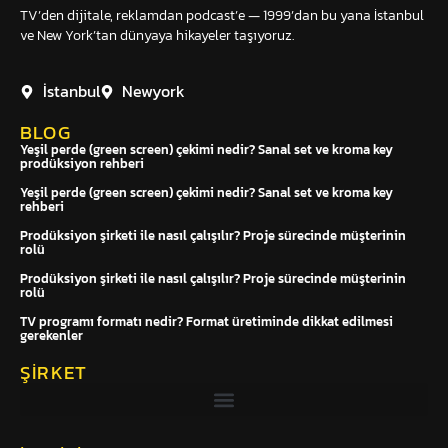
TV’den dijitale, reklamdan podcast’e — 1999’dan bu yana İstanbul
ve New York’tan dünyaya hikayeler taşıyoruz.
İstanbul
Newyork
BLOG
Yeşil perde (green screen) çekimi nedir? Sanal set ve kroma key
prodüksiyon rehberi
Yeşil perde (green screen) çekimi nedir? Sanal set ve kroma key
rehberi
Prodüksiyon şirketi ile nasıl çalışılır? Proje sürecinde müşterinin
rolü
Prodüksiyon şirketi ile nasıl çalışılır? Proje sürecinde müşterinin
rolü
TV programı formatı nedir? Format üretiminde dikkat edilmesi
gerekenler
ŞIRKET