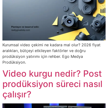
Kurumsal video çekimi ne kadara mal olur? 2026 fiyat
aralıkları, bütçeyi etkileyen faktörler ve doğru
prodüksiyon yatırımı için rehber. Ego Medya
Prodüksiyon.
Video kurgu nedir? Post
prodüksiyon süreci nasıl
çalışır?