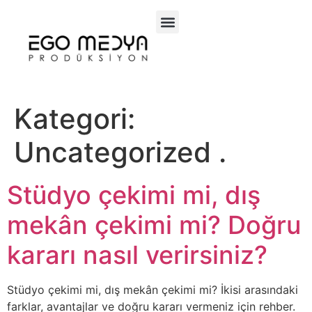
SOSYAL MEDYA
TV PROGRAMLARI
Kategori:
Uncategorized .
Stüdyo çekimi mi, dış
mekân çekimi mi? Doğru
kararı nasıl verirsiniz?
Stüdyo çekimi mi, dış mekân çekimi mi? İkisi arasındaki
farklar, avantajlar ve doğru kararı vermeniz için rehber.