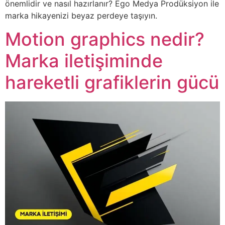
önemlidir ve nasıl hazırlanır? Ego Medya Prodüksiyon ile
marka hikayenizi beyaz perdeye taşıyın.
Motion graphics nedir?
Marka iletişiminde
hareketli grafiklerin gücü