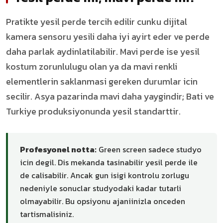
Pratikte yesil perde tercih edilir cunku dijital
kamera sensoru yesili daha iyi ayirt eder ve perde
daha parlak aydinlatilabilir. Mavi perde ise yesil
kostum zorunlulugu olan ya da mavi renkli
elementlerin saklanmasi gereken durumlar icin
secilir. Asya pazarinda mavi daha yaygindir; Bati ve
Turkiye produksiyonunda yesil standarttir.
Profesyonel notta:
Green screen sadece studyo
icin degil. Dis mekanda tasinabilir yesil perde ile
de calisabilir. Ancak gun isigi kontrolu zorlugu
nedeniyle sonuclar studyodaki kadar tutarli
olmayabilir. Bu opsiyonu ajaniinizla onceden
tartismalisiniz.