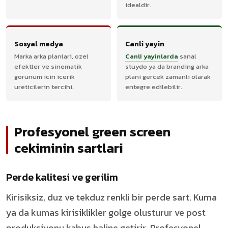
idealdir.
Sosyal medya
Canli yayin
Marka arka planlari, ozel
Canli yayinlarda
sanal
efektler ve sinematik
stuydo ya da branding arka
gorunum icin icerik
plani gercek zamanli olarak
ureticilerin tercihi.
entegre edilebilir.
Profesyonel green screen
cekiminin sartlari
Perde kalitesi ve gerilim
Kirisiksiz, duz ve tekduz renkli bir perde sart. Kuma
ya da kumas kirisiklikler golge olusturur ve post
produksiyonu kabus haline getirir. Profesyonel