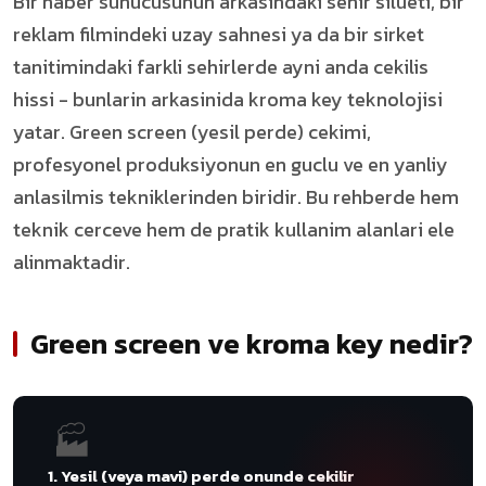
Bir haber sunucusunun arkasindaki sehir silueti, bir
reklam filmindeki uzay sahnesi ya da bir sirket
tanitimindaki farkli sehirlerde ayni anda cekilis
hissi - bunlarin arkasinida kroma key teknolojisi
yatar. Green screen (yesil perde) cekimi,
profesyonel produksiyonun en guclu ve en yanliy
anlasilmis tekniklerinden biridir. Bu rehberde hem
teknik cerceve hem de pratik kullanim alanlari ele
alinmaktadir.
Green screen ve kroma key nedir?
🏭
1. Yesil (veya mavi) perde onunde cekilir