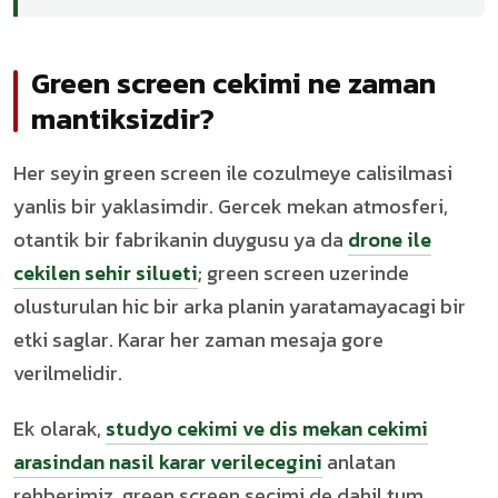
Green screen cekimi ne zaman
mantiksizdir?
Her seyin green screen ile cozulmeye calisilmasi
yanlis bir yaklasimdir. Gercek mekan atmosferi,
otantik bir fabrikanin duygusu ya da
drone ile
cekilen sehir silueti
; green screen uzerinde
olusturulan hic bir arka planin yaratamayacagi bir
etki saglar. Karar her zaman mesaja gore
verilmelidir.
Ek olarak,
studyo cekimi ve dis mekan cekimi
arasindan nasil karar verilecegini
anlatan
rehberimiz, green screen secimi de dahil tum