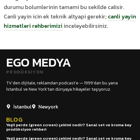
durumu bolumlerinin tamami bu sekilde calisir.
Canli yayin icin ek teknik altyapi gerekir;
canli yayin
hizmetleri rehberimizi
inceleyebilirsiniz.
EGO MEDYA
PRODÜKSIYON
TV’den dijitale, reklamdan podcast’e — 1999’dan bu yana
İstanbul ve New York’tan dünyaya hikayeler taşıyoruz.
İstanbul
Newyork
BLOG
Yeşil perde (green screen) çekimi nedir? Sanal set ve kroma key
prodüksiyon rehberi
Yeşil perde (green screen) çekimi nedir? Sanal set ve kroma key