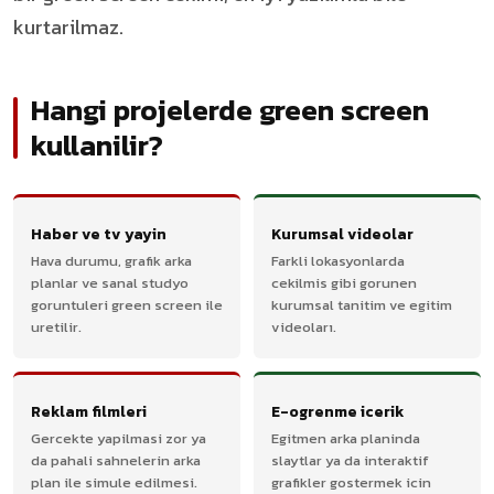
kurtarilmaz.
Hangi projelerde green screen
kullanilir?
Haber ve tv yayin
Kurumsal videolar
Hava durumu, grafik arka
Farkli lokasyonlarda
planlar ve sanal studyo
cekilmis gibi gorunen
goruntuleri green screen ile
kurumsal tanitim ve egitim
uretilir.
videoları.
Reklam filmleri
E-ogrenme icerik
Gercekte yapilmasi zor ya
Egitmen arka planinda
da pahali sahnelerin arka
slaytlar ya da interaktif
plan ile simule edilmesi.
grafikler gostermek icin