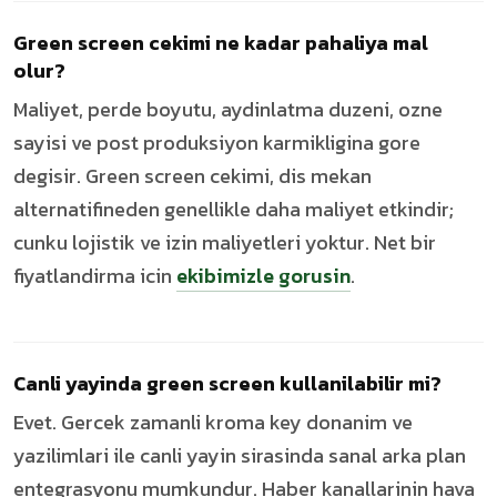
Green screen cekimi ne kadar pahaliya mal
olur?
Maliyet, perde boyutu, aydinlatma duzeni, ozne
sayisi ve post produksiyon karmikligina gore
degisir. Green screen cekimi, dis mekan
alternatifineden genellikle daha maliyet etkindir;
cunku lojistik ve izin maliyetleri yoktur. Net bir
fiyatlandirma icin
ekibimizle gorusin
.
Canli yayinda green screen kullanilabilir mi?
Evet. Gercek zamanli kroma key donanim ve
yazilimlari ile canli yayin sirasinda sanal arka plan
entegrasyonu mumkundur. Haber kanallarinin hava