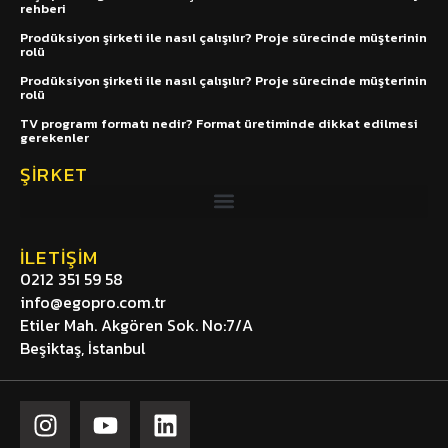
rehberi
Prodüksiyon şirketi ile nasıl çalışılır? Proje sürecinde müşterinin
rolü
Prodüksiyon şirketi ile nasıl çalışılır? Proje sürecinde müşterinin
rolü
TV programı formatı nedir? Format üretiminde dikkat edilmesi
gerekenler
ŞIRKET
İLETIŞIM
0212 351 59 58
info@egopro.com.tr
Etiler Mah. Akgören Sok. No:7/A
Beşiktaş, İstanbul