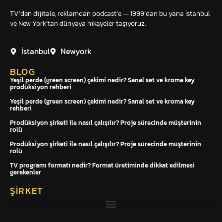
TV’den dijitale, reklamdan podcast’e — 1999’dan bu yana İstanbul
ve New York’tan dünyaya hikayeler taşıyoruz.
İstanbul
Newyork
BLOG
Yeşil perde (green screen) çekimi nedir? Sanal set ve kroma key
prodüksiyon rehberi
Yeşil perde (green screen) çekimi nedir? Sanal set ve kroma key
rehberi
Prodüksiyon şirketi ile nasıl çalışılır? Proje sürecinde müşterinin
rolü
Prodüksiyon şirketi ile nasıl çalışılır? Proje sürecinde müşterinin
rolü
TV programı formatı nedir? Format üretiminde dikkat edilmesi
gerekenler
ŞIRKET