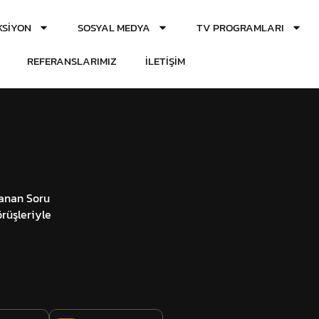
SIYON
SOSYAL MEDYA
TV PROGRAMLARI
REFERANSLARIMIZ
İLETIŞIM
lanan Soru
rüşleriyle