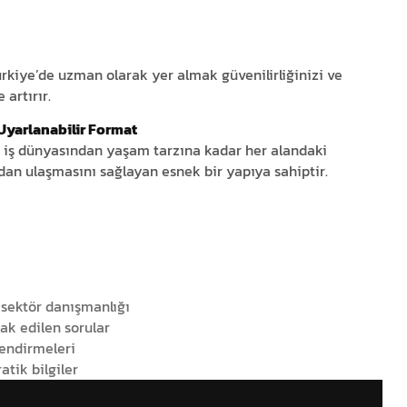
ürkiye’de uzman olarak yer almak güvenilirliğinizi ve
artırır.
Uyarlanabilir Format
, iş dünyasından yaşam tarzına kadar her alandaki
an ulaşmasını sağlayan esnek bir yapıya sahiptir.
 sektör danışmanlığı
k edilen sorular
endirmeleri
atik bilgiler