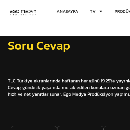
ANASAYFA
TV
PRODÜK
Soru Cevap
TLC Türkiye ekranlarında haftanın her günü 19:25'te yayın
Cevap, gündelik yaşamda merak edilen konulara uzman gö
hızlı ve net yanıtlar sunar. Ego Medya Prodüksiyon yapımı.