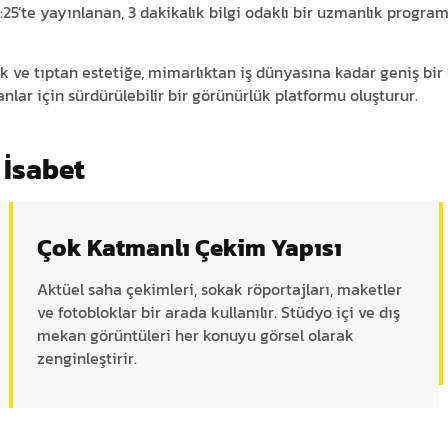
25’te yayınlanan, 3 dakikalık bilgi odaklı bir uzmanlık program
ık ve tıptan estetiğe, mimarlıktan iş dünyasına kadar geniş bir
nlar için sürdürülebilir bir görünürlük platformu oluşturur.
 İsabet
Çok Katmanlı Çekim Yapısı
Aktüel saha çekimleri, sokak röportajları, maketler
ve fotobloklar bir arada kullanılır. Stüdyo içi ve dış
mekan görüntüleri her konuyu görsel olarak
zenginleştirir.