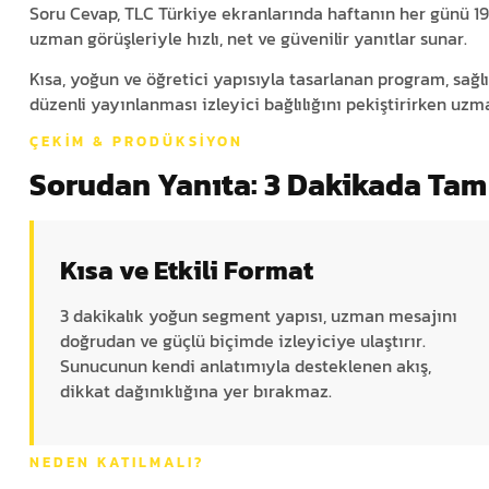
Soru Cevap, TLC Türkiye ekranlarında haftanın her günü 19:
uzman görüşleriyle hızlı, net ve güvenilir yanıtlar sunar.
Kısa, yoğun ve öğretici yapısıyla tasarlanan program, sağl
düzenli yayınlanması izleyici bağlılığını pekiştirirken uzma
ÇEKIM & PRODÜKSIYON
Sorudan Yanıta: 3 Dakikada Tam
Kısa ve Etkili Format
3 dakikalık yoğun segment yapısı, uzman mesajını
doğrudan ve güçlü biçimde izleyiciye ulaştırır.
Sunucunun kendi anlatımıyla desteklenen akış,
dikkat dağınıklığına yer bırakmaz.
NEDEN KATILMALI?