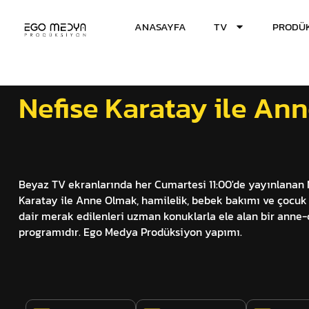
ANASAYFA
TV
PRODÜK
Nefise Karatay ile An
Beyaz TV ekranlarında her Cumartesi 11:00'de yayınlanan 
Karatay ile Anne Olmak, hamilelik, bebek bakımı ve çocuk
dair merak edilenleri uzman konuklarla ele alan bir anne
programıdır. Ego Medya Prodüksiyon yapımı.