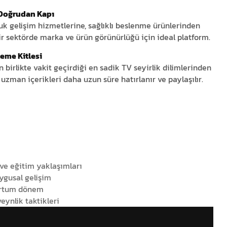
Doğrudan Kapı
 gelişim hizmetlerine, sağlıklı beslenme ürünlerinden
 sektörde marka ve ürün görünürlüğü için ideal platform.
leme Kitlesi
n birlikte vakit geçirdiği en sadik TV seyirlik dilimlerinden
uzman içerikleri daha uzun süre hatırlanır ve paylaşılır.
 ve eğitim yaklaşımları
ygusal gelişim
artum dönem
veynlik taktikleri