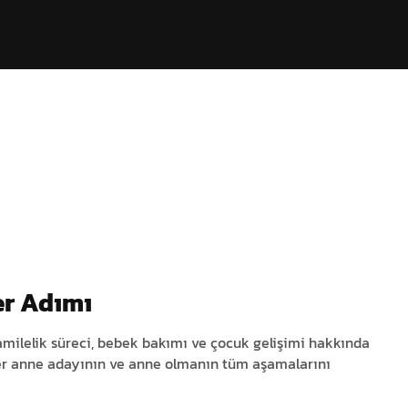
er Adımı
milelik süreci, bebek bakımı ve çocuk gelişimi hakkında
 Her anne adayının ve anne olmanın tüm aşamalarını