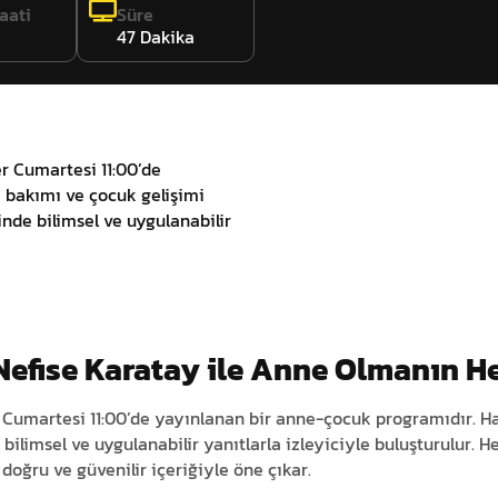
aati
Süre
47 Dakika
r Cumartesi 11:00’de
 bakımı ve çocuk gelişimi
nde bilimsel ve uygulanabilir
Nefise Karatay ile Anne Olmanın H
 Cumartesi 11:00’de yayınlanan bir anne-çocuk programıdır. Ha
bilimsel ve uygulanabilir yanıtlarla izleyiciyle buluşturulur.
oğru ve güvenilir içeriğiyle öne çıkar.