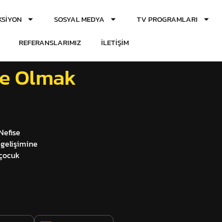
SIYON
SOSYAL MEDYA
TV PROGRAMLARI
REFERANSLARIMIZ
İLETIŞIM
ne Olmak
Nefise
 gelişimine
-çocuk