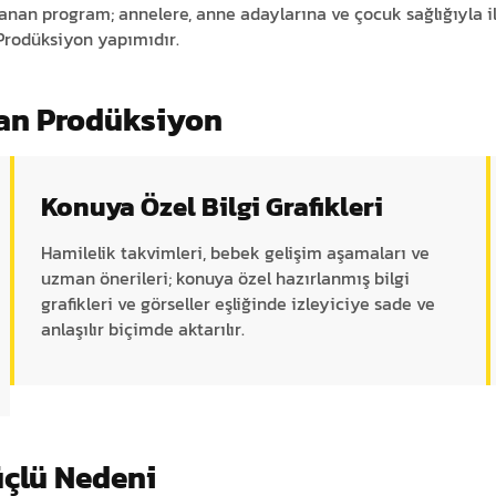
anan program; annelere, anne adaylarına ve çocuk sağlığıyla i
Prodüksiyon yapımıdır.
yan Prodüksiyon
Konuya Özel Bilgi Grafikleri
Hamilelik takvimleri, bebek gelişim aşamaları ve
uzman önerileri; konuya özel hazırlanmış bilgi
grafikleri ve görseller eşliğinde izleyiciye sade ve
anlaşılır biçimde aktarılır.
üçlü Nedeni