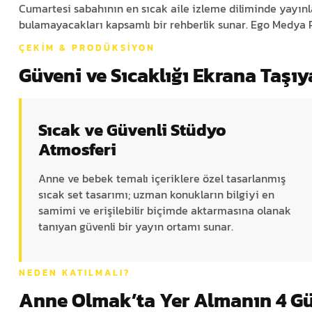
Cumartesi sabahının en sıcak aile izleme diliminde yayınl
bulamayacakları kapsamlı bir rehberlik sunar. Ego Medya 
ÇEKIM & PRODÜKSIYON
Güveni ve Sıcaklığı Ekrana Taşı
Sıcak ve Güvenli Stüdyo
Atmosferi
Anne ve bebek temalı içeriklere özel tasarlanmış
sıcak set tasarımı; uzman konukların bilgiyi en
samimi ve erişilebilir biçimde aktarmasına olanak
tanıyan güvenli bir yayın ortamı sunar.
NEDEN KATILMALI?
Anne Olmak’ta Yer Almanın 4 G