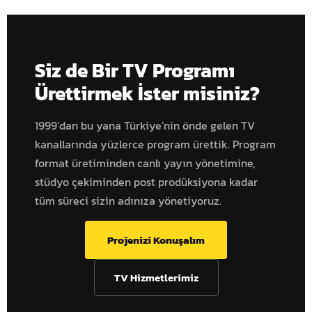
Siz de Bir TV Programı
Ürettirmek İster misiniz?
1999’dan bu yana Türkiye’nin önde gelen TV
kanallarında yüzlerce program ürettik. Program
format üretiminden canlı yayın yönetimine,
stüdyo çekiminden post prodüksiyona kadar
tüm süreci sizin adınıza yönetiyoruz.
Projenizi Konuşalım
TV Hizmetlerimiz