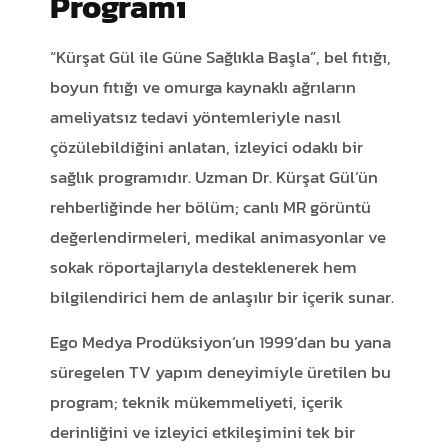
Programı
“Kürşat Gül ile Güne Sağlıkla Başla”, bel fıtığı,
boyun fıtığı ve omurga kaynaklı ağrıların
ameliyatsız tedavi yöntemleriyle nasıl
çözülebildiğini anlatan, izleyici odaklı bir
sağlık programıdır. Uzman Dr. Kürşat Gül’ün
rehberliğinde her bölüm; canlı MR görüntü
değerlendirmeleri, medikal animasyonlar ve
sokak röportajlarıyla desteklenerek hem
bilgilendirici hem de anlaşılır bir içerik sunar.
Ego Medya Prodüksiyon’un 1999’dan bu yana
süregelen TV yapım deneyimiyle üretilen bu
program; teknik mükemmeliyeti, içerik
derinliğini ve izleyici etkileşimini tek bir