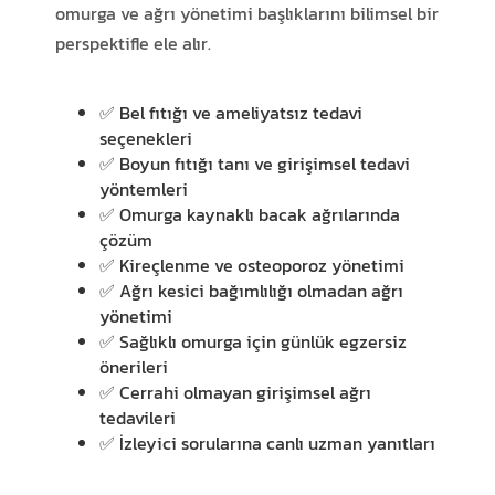
omurga ve ağrı yönetimi başlıklarını bilimsel bir
perspektifle ele alır.
✅ Bel fıtığı ve ameliyatsız tedavi
seçenekleri
✅ Boyun fıtığı tanı ve girişimsel tedavi
yöntemleri
✅ Omurga kaynaklı bacak ağrılarında
çözüm
✅ Kireçlenme ve osteoporoz yönetimi
✅ Ağrı kesici bağımlılığı olmadan ağrı
yönetimi
✅ Sağlıklı omurga için günlük egzersiz
önerileri
✅ Cerrahi olmayan girişimsel ağrı
tedavileri
✅ İzleyici sorularına canlı uzman yanıtları