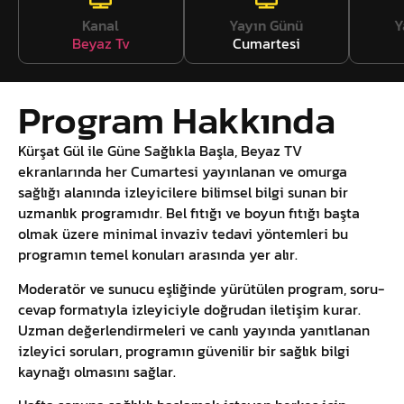
Kanal
Yayın Günü
Y
Beyaz Tv
Cumartesi
Program Hakkında
Kürşat Gül ile Güne Sağlıkla Başla, Beyaz TV
ekranlarında her Cumartesi yayınlanan ve omurga
sağlığı alanında izleyicilere bilimsel bilgi sunan bir
uzmanlık programıdır. Bel fıtığı ve boyun fıtığı başta
olmak üzere minimal invaziv tedavi yöntemleri bu
programın temel konuları arasında yer alır.
Moderatör ve sunucu eşliğinde yürütülen program, soru-
cevap formatıyla izleyiciyle doğrudan iletişim kurar.
Uzman değerlendirmeleri ve canlı yayında yanıtlanan
izleyici soruları, programın güvenilir bir sağlık bilgi
kaynağı olmasını sağlar.