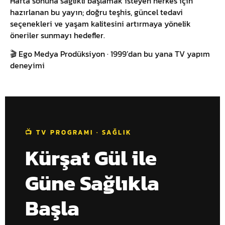
Hafta sonuna sağlıklı başlamak isteyen herkes için
hazırlanan bu yayın; doğru teşhis, güncel tedavi
seçenekleri ve yaşam kalitesini artırmaya yönelik
öneriler sunmayı hedefler.
🎬 Ego Medya Prodüksiyon · 1999’dan bu yana TV yapım
deneyimi
📺 TV PROGRAMI · SAĞLIK
Kürşat Gül ile
Güne Sağlıkla
Başla