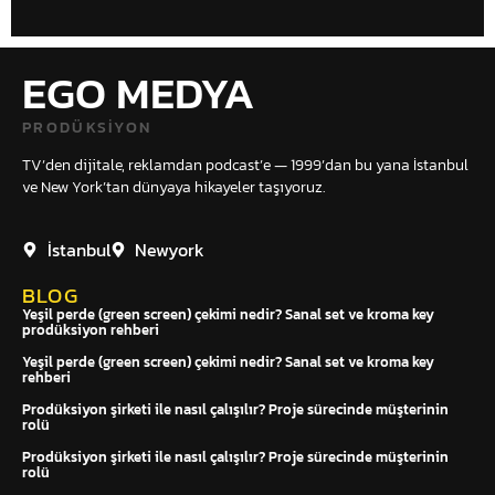
EGO MEDYA
PRODÜKSIYON
TV’den dijitale, reklamdan podcast’e — 1999’dan bu yana İstanbul
ve New York’tan dünyaya hikayeler taşıyoruz.
İstanbul
Newyork
BLOG
Yeşil perde (green screen) çekimi nedir? Sanal set ve kroma key
prodüksiyon rehberi
Yeşil perde (green screen) çekimi nedir? Sanal set ve kroma key
rehberi
Prodüksiyon şirketi ile nasıl çalışılır? Proje sürecinde müşterinin
rolü
Prodüksiyon şirketi ile nasıl çalışılır? Proje sürecinde müşterinin
rolü