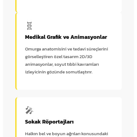
🧬
Medikal Grafik ve Animasyonlar
Omurga anatomisini ve tedavi süreçlerini
görselleştiren özel tasarım 2D/3D
animasyonlar, soyut tıbbi kavramları
izleyicinin gözünde somutlaştırır.
🎤
Sokak Röportajları
Halkın bel ve boyun ağrıları konusundaki