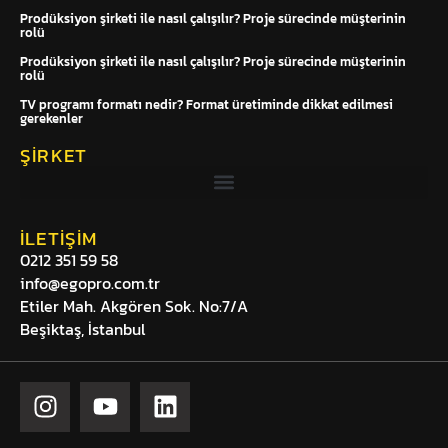
Prodüksiyon şirketi ile nasıl çalışılır? Proje sürecinde müşterinin
rolü
Prodüksiyon şirketi ile nasıl çalışılır? Proje sürecinde müşterinin
rolü
TV programı formatı nedir? Format üretiminde dikkat edilmesi
gerekenler
ŞIRKET
İLETIŞIM
0212 351 59 58
info@egopro.com.tr
Etiler Mah. Akgören Sok. No:7/A
Beşiktaş, İstanbul