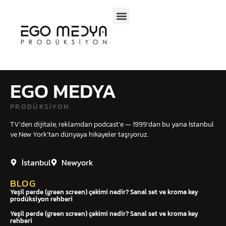
SOSYAL MEDYA
TV PROGRAMLARI
EGO MEDYA
PRODÜKSIYON
TV’den dijitale, reklamdan podcast’e — 1999’dan bu yana İstanbul
ve New York’tan dünyaya hikayeler taşıyoruz.
İstanbul
Newyork
BLOG
Yeşil perde (green screen) çekimi nedir? Sanal set ve kroma key
prodüksiyon rehberi
Yeşil perde (green screen) çekimi nedir? Sanal set ve kroma key
rehberi