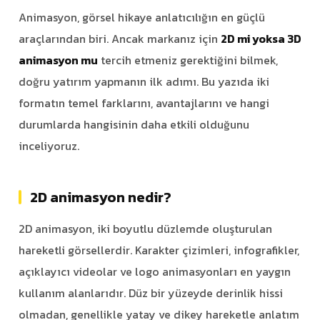
Animasyon, görsel hikaye anlatıcılığın en güçlü
araçlarından biri. Ancak markanız için
2D mi yoksa 3D
animasyon mu
tercih etmeniz gerektiğini bilmek,
doğru yatırım yapmanın ilk adımı. Bu yazıda iki
formatın temel farklarını, avantajlarını ve hangi
durumlarda hangisinin daha etkili olduğunu
inceliyoruz.
2D animasyon nedir?
2D animasyon, iki boyutlu düzlemde oluşturulan
hareketli görsellerdir. Karakter çizimleri, infografikler,
açıklayıcı videolar ve logo animasyonları en yaygın
kullanım alanlarıdır. Düz bir yüzeyde derinlik hissi
olmadan, genellikle yatay ve dikey hareketle anlatım