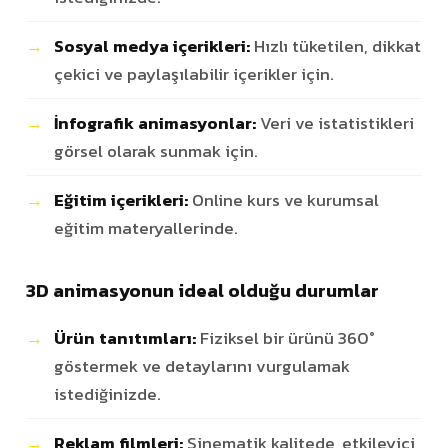
Sosyal medya içerikleri:
Hızlı tüketilen, dikkat
çekici ve paylaşılabilir içerikler için.
İnfografik animasyonlar:
Veri ve istatistikleri
görsel olarak sunmak için.
Eğitim içerikleri:
Online kurs ve kurumsal
eğitim materyallerinde.
3D animasyonun ideal olduğu durumlar
Ürün tanıtımları:
Fiziksel bir ürünü 360°
göstermek ve detaylarını vurgulamak
istediğinizde.
Reklam filmleri:
Sinematik kalitede, etkileyici