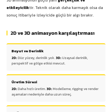
etkileyicilik
tir. Teknik olarak daha karmaşık olsa da
sonuç itibariyle izleyicide güçlü bir algı bırakır.
2D ve 3D animasyon karşılaştırması
Boyut ve Derinlik
2D:
Düz yüzey, derinlik yok.
3D:
Uzaysal derinlik,
perspektif ve gölge etkisi mevcut.
Üretim Süresi
2D:
Daha hızlı üretim.
3D:
Modelleme, rigging ve render
aşamaları nedeniyle daha uzun süreç.