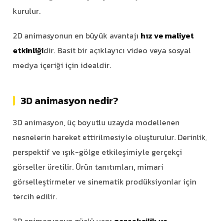
kurulur.
2D animasyonun en büyük avantajı
hız ve maliyet
etkinliği
dir. Basit bir açıklayıcı video veya sosyal
medya içeriği için idealdir.
3D animasyon nedir?
3D animasyon, üç boyutlu uzayda modellenen
nesnelerin hareket ettirilmesiyle oluşturulur. Derinlik,
perspektif ve ışık-gölge etkileşimiyle gerçekçi
görseller üretilir. Ürün tanıtımları, mimari
görselleştirmeler ve sinematik prodüksiyonlar için
tercih edilir.
3D animasyonun güçlü yanı
gerçekçilik ve