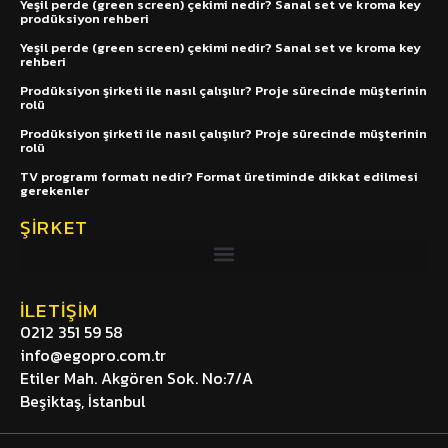
Yeşil perde (green screen) çekimi nedir? Sanal set ve kroma key
prodüksiyon rehberi
Yeşil perde (green screen) çekimi nedir? Sanal set ve kroma key
rehberi
Prodüksiyon şirketi ile nasıl çalışılır? Proje sürecinde müşterinin
rolü
Prodüksiyon şirketi ile nasıl çalışılır? Proje sürecinde müşterinin
rolü
TV programı formatı nedir? Format üretiminde dikkat edilmesi
gerekenler
ŞIRKET
İLETIŞIM
0212 351 59 58
info@egopro.com.tr
Etiler Mah. Akgören Sok. No:7/A
Beşiktaş, İstanbul