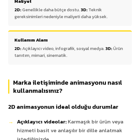
Maliyet
2D:
Genellikle daha bütçe dostu.
3D:
Teknik
gereksinimleri nedeniyle maliyeti daha yüksek.
Kullanım Alanı
2D:
Açıklayıcı video, infografik, sosyal medya.
3D:
Ürün
tanıtım, mimari, sinematik.
Marka iletişiminde animasyonu nasıl
kullanmalısınız?
2D animasyonun ideal olduğu durumlar
Açıklayıcı videolar:
Karmaşık bir ürün veya
hizmeti basit ve anlaşılır bir dille anlatmak
istediğinizde.