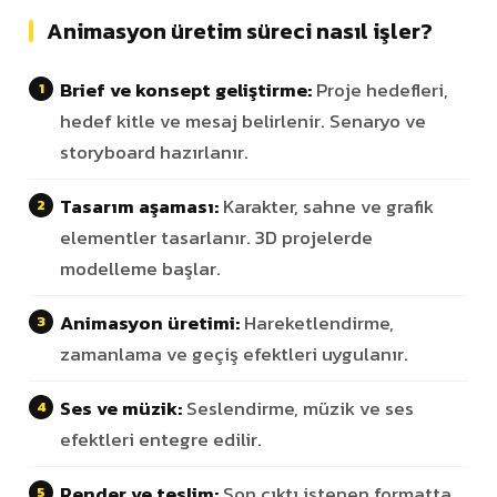
Animasyon üretim süreci nasıl işler?
Brief ve konsept geliştirme:
Proje hedefleri,
hedef kitle ve mesaj belirlenir. Senaryo ve
storyboard hazırlanır.
Tasarım aşaması:
Karakter, sahne ve grafik
elementler tasarlanır. 3D projelerde
modelleme başlar.
Animasyon üretimi:
Hareketlendirme,
zamanlama ve geçiş efektleri uygulanır.
Ses ve müzik:
Seslendirme, müzik ve ses
efektleri entegre edilir.
Render ve teslim:
Son çıktı istenen formatta