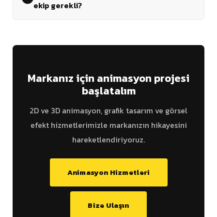
ekip gerekli?
Markanız için animasyon projesi
başlatalım
2D ve 3D animasyon, grafik tasarım ve görsel
efekt hizmetlerimizle markanızın hikayesini
hareketlendiriyoruz.
Animasyon Hizmetleri
Bize Ulaşın