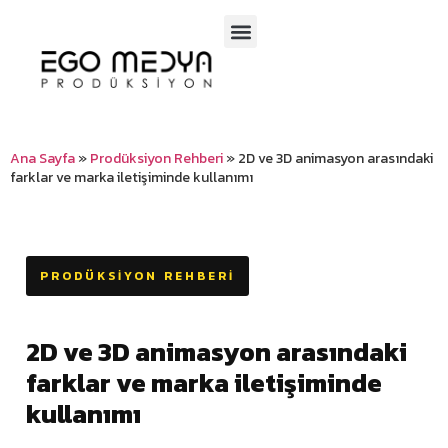
SOSYAL MEDYA
TV PROGRAMLARI
Ana Sayfa
»
Prodüksiyon Rehberi
»
2D ve 3D animasyon arasındaki
farklar ve marka iletişiminde kullanımı
PRODÜKSIYON REHBERI
2D ve 3D animasyon arasındaki
farklar ve marka iletişiminde
kullanımı